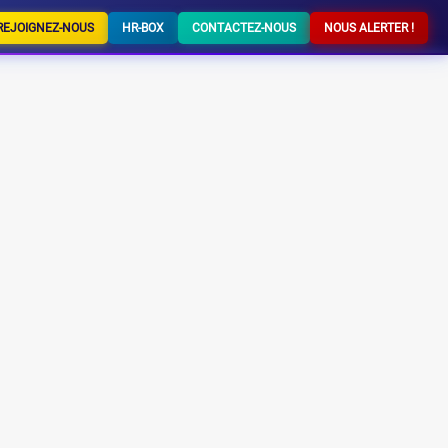
REJOIGNEZ-NOUS
HR-BOX
CONTACTEZ-NOUS
NOUS ALERTER !