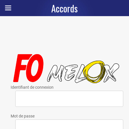
Accords
Identifiant de connexion
Mot de passe