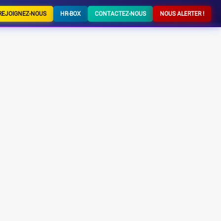
REJOIGNEZ-NOUS
HR-BOX
CONTACTEZ-NOUS
NOUS ALERTER !