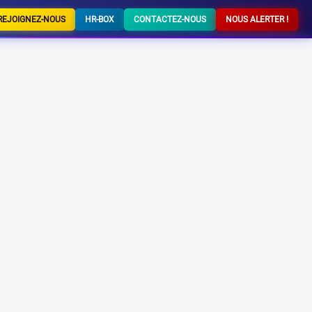
REJOIGNEZ-NOUS
HR-BOX
CONTACTEZ-NOUS
NOUS ALERTER !