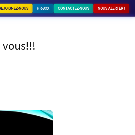
REJOIGNEZ-NOUS
HR-BOX
CONTACTEZ-NOUS
NOUS ALERTER !
 vous!!!