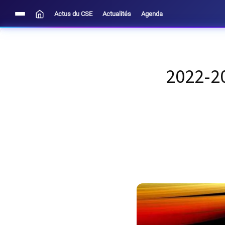
Actus du CSE
Actualités
Agenda
2022-20