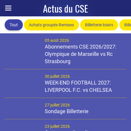
Actus du CSE
Tout
Achats groupés-Remises
Billetterie loisirs
Bill
05 août 2026
Abonnements CSE 2026/2027:
Olympique de Marseille vs Rc
Strasbourg
30 juillet 2026
WEEK-END FOOTBALL 2027:
LIVERPOOL F.C. vs CHELSEA
27 juillet 2026
Sondage Billetterie
23 juillet 2026