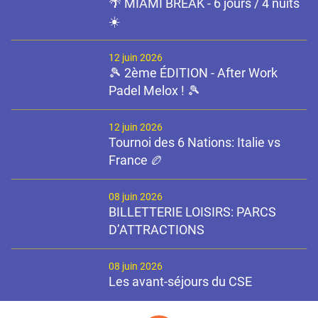
🌴 MIAMI BREAK - 6 jours / 4 nuits
☀️
12 juin 2026
🎾 2ème ÉDITION - After Work
Padel Melox ! 🎾
12 juin 2026
Tournoi des 6 Nations: Italie vs
France 🏉
08 juin 2026
BILLETTERIE LOISIRS: PARCS
D’ATTRACTIONS
08 juin 2026
Les avant-séjours du CSE