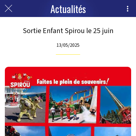
Actualités
Sortie Enfant Spirou le 25 juin
13/05/2025