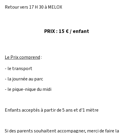
Retour vers 17 H 30 à MELOX
PRIX : 15 € / enfant
Le Prix comprend
:
- le transport
- la journée au parc
- le pique-nique du midi
Enfants acceptés à partir de 5 ans et d'1 mètre
Si des parents souhaitent accompagner, merci de faire la