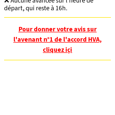
❌ Aucune avancée sur l’heure de
départ, qui reste à 16h.
Pour donner votre avis sur
l'avenant n°1 de l'accord HVA,
cliquez içi