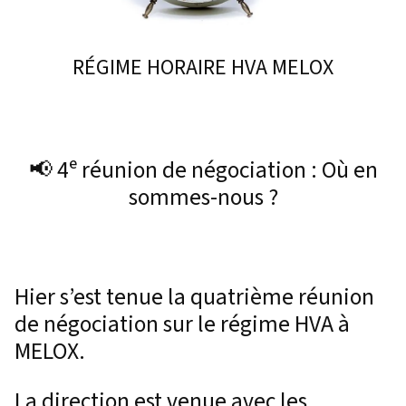
RÉGIME HORAIRE HVA MELOX
📢 4ᵉ réunion de négociation : Où en
sommes-nous ?
Hier s’est tenue la quatrième réunion
de négociation sur le régime HVA à
MELOX.
La direction est venue avec les