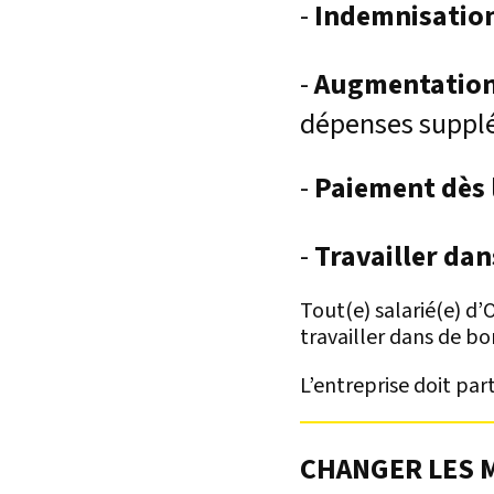
-
Indemnisation
-
Augmentation
dépenses supplé
-
Paiement dès 
-
Travailler da
Tout(e) salarié(e) d’
travailler dans de bo
L’entreprise doit part
CHANGER LES 