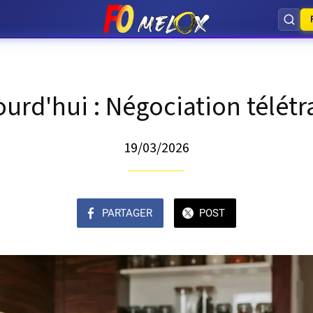
urd'hui : Négociation télétr
19/03/2026
PARTAGER
POST