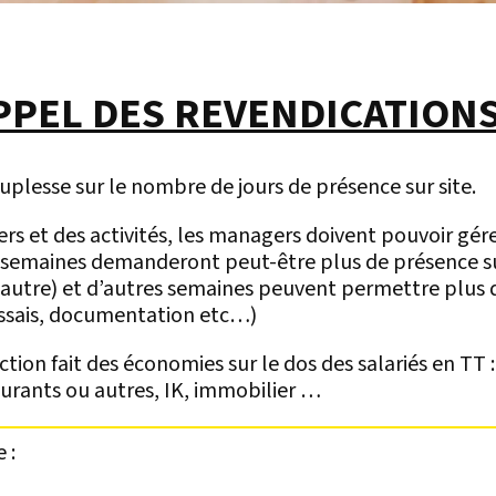
PPEL DES REVENDICATIONS
plesse sur le nombre de jours de présence sur site.
rs et des activités, les managers doivent pouvoir gérer
 semaines demanderont peut-être plus de présence sur
 autre) et d’autres semaines peuvent permettre plus d
ssais, documentation etc…)
ction fait des économies sur le dos des salariés en TT :
taurants ou autres, IK, immobilier …
 :