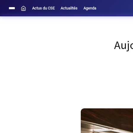
Actus du CSE
Actualités
Agenda
Aujo