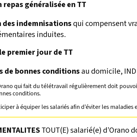
 repas généralisée en TT
 des indemnisations
qui compensent vr
mentaires induites.
le premier jour de TT
ns de bonnes conditions
au domicile, IN
Orano qui fait du télétravail régulièrement doit pouvo
nnes conditions.
iciper à équiper les salariés afin d’éviter les maladies
MENTALITES
TOUT(E) salarié(e) d’Orano do