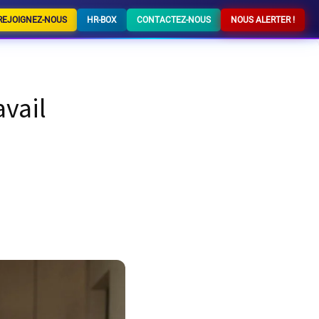
REJOIGNEZ-NOUS
HR-BOX
CONTACTEZ-NOUS
NOUS ALERTER !
avail