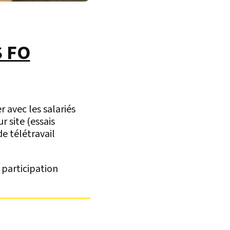
 FO
 avec les salariés
 site (essais
e télétravail
 participation