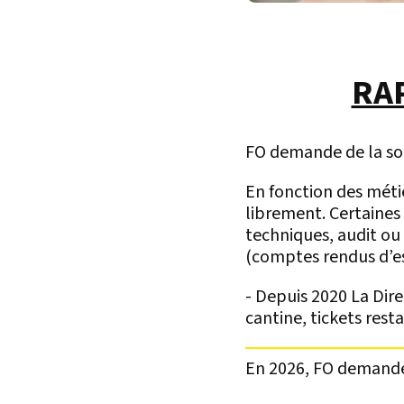
RA
FO demande de la sou
En fonction des métie
librement. Certaines
techniques, audit ou
(comptes rendus d’e
- Depuis 2020 La Dire
cantine, tickets res
En 2026, FO demande