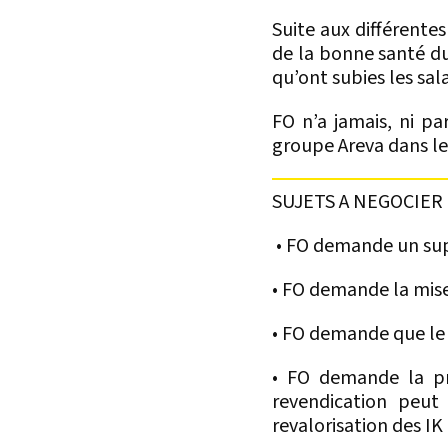
Suite aux différentes
de la bonne santé du
qu’ont subies les sala
FO n’a jamais, ni pa
groupe Areva dans 
SUJETS A NEGOCIER
• FO demande un supp
• FO demande la mise
• FO demande que le 
• FO demande la pr
revendication peut
revalorisation des I