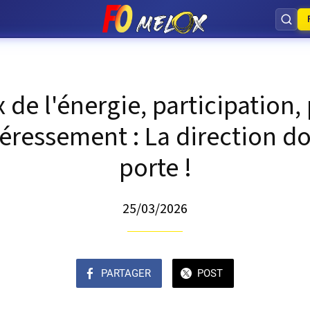
x de l'énergie, participation
téressement : La direction doi
porte !
25/03/2026
PARTAGER
POST