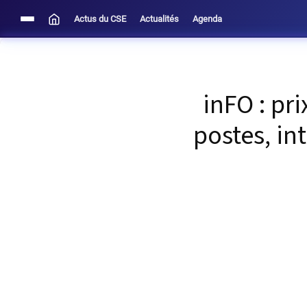
Actus du CSE
Actualités
Agenda
inFO : pri
postes, in