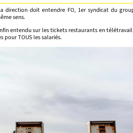
la direction doit entendre FO, 1er syndicat du grou
même sens.
fin entendu sur les tickets restaurants en télétravail, 
s pour TOUS les salariés.