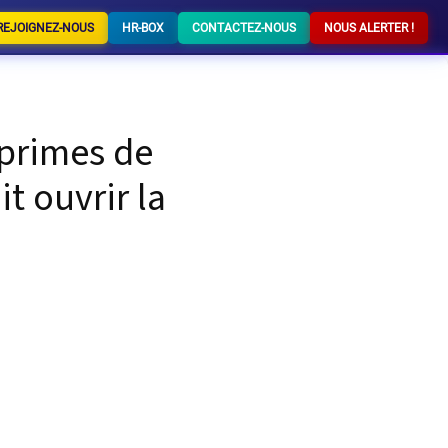
REJOIGNEZ-NOUS
HR-BOX
CONTACTEZ-NOUS
NOUS ALERTER !
, primes de
t ouvrir la