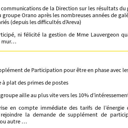
 communications de la Direction sur les résultats du 
 groupe Orano après les nombreuses années de galèr
riés (depuis les difficultés d’Areva)
rticipé, ni félicité la gestion de Mme Lauvergeon q
le mur…
lément de Participation pour être en phase avec le
 à plat des primes de postes
groupe aille au plus vite vers les 10% d’intéressemen
ise en compte immédiate des tarifs de l’énergie q
 rejoindre la demande de supplément de particip
K ou autre …