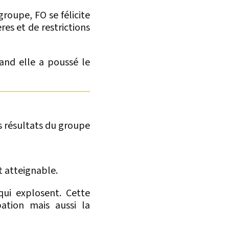
groupe, FO se félicite
es et de restrictions
uand elle a poussé le
s résultats du groupe
t atteignable.
ui explosent. Cette
ation mais aussi la