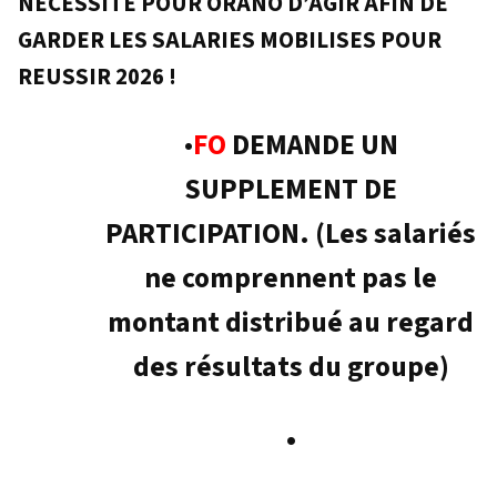
NECESSITE POUR ORANO D’AGIR AFIN DE
GARDER LES SALARIES MOBILISES POUR
REUSSIR 2026 !
•
FO
DEMANDE UN
SUPPLEMENT DE
PARTICIPATION. (Les salariés
ne comprennent pas le
montant distribué au regard
des résultats du groupe)
•