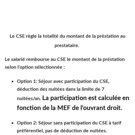
Le CSE règle la totalité du montant de la préstation au
prestataire.
Le salarié rembourse au CSE le montant de la préstation
selon l'option sélectionnée :
Option 1: Séjour avec participation du CSE,
déduction des nuitées dans la limite de 7
La participation est calculée en
nuitées/an.
fonction de la MEF de l'ouvrant droit.
Option 2: Séjour sans participation du CSE à tarif
préfèrentiel, pas de déduction de nuitées.