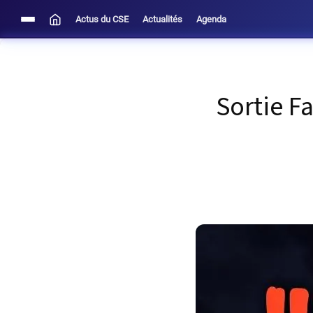
Actus du CSE
Actualités
Agenda
Sortie F