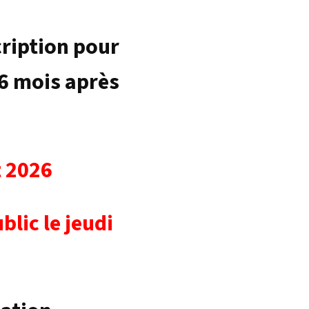
cription pour
 6 mois après
t 2026
blic le jeudi