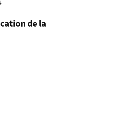
€
cation de la