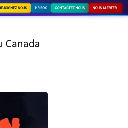
REJOIGNEZ-NOUS
HR-BOX
CONTACTEZ-NOUS
NOUS ALERTER !
au Canada