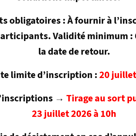
s obligatoires : À fournir à l’ins
participants. Validité minimum :
la date de retour.
te limite d’inscription :
20 juille
d’inscriptions →
Tirage au sort pu
23 juillet 2026 à 10h