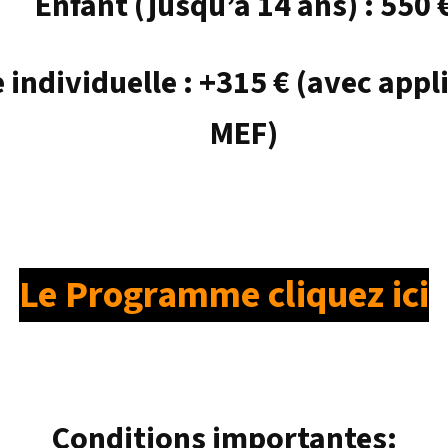
Enfant (jusqu’à 14 ans) : 550 
individuelle : +315 € (avec appli
MEF)
Le Programme cliquez ici
Conditions importantes: