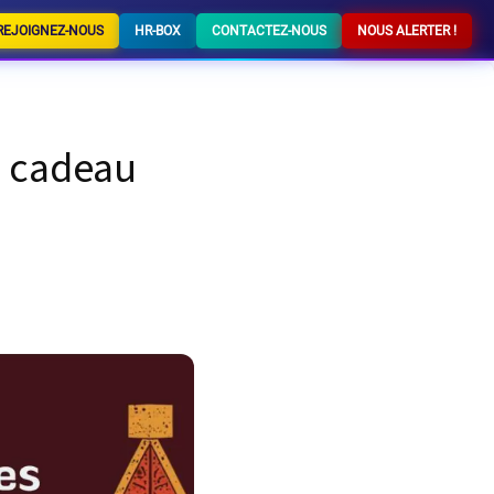
REJOIGNEZ-NOUS
HR-BOX
CONTACTEZ-NOUS
NOUS ALERTER !
n cadeau