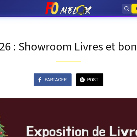
26 : Showroom Livres et bo
PARTAGER
POST