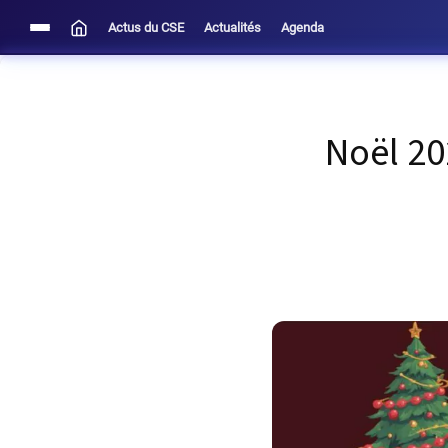
Actus du CSE
Actualités
Agenda
Noël 20