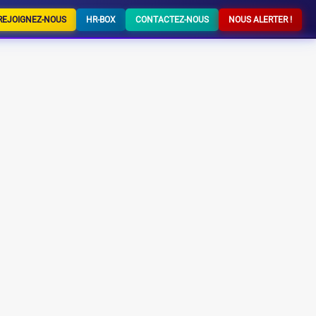
REJOIGNEZ-NOUS
HR-BOX
CONTACTEZ-NOUS
NOUS ALERTER !