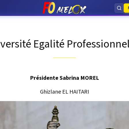
versité Egalité Professionne
Présidente Sabrina MOREL
Ghizlane EL HAITARI