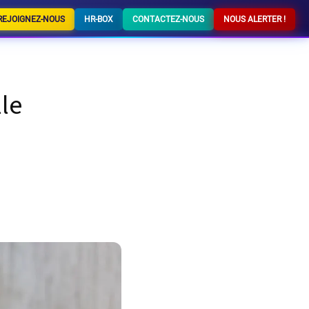
REJOIGNEZ-NOUS
HR-BOX
CONTACTEZ-NOUS
NOUS ALERTER !
lle