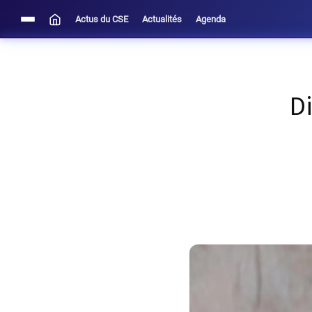
Actus du CSE
Actualités
Agenda
Di