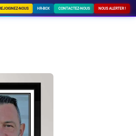
REJOIGNEZ-NOUS
HR-BOX
CONTACTEZ-NOUS
NOUS ALERTER !