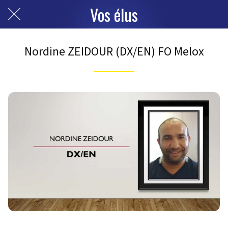
Vos élus
Nordine ZEIDOUR (DX/EN) FO Melox