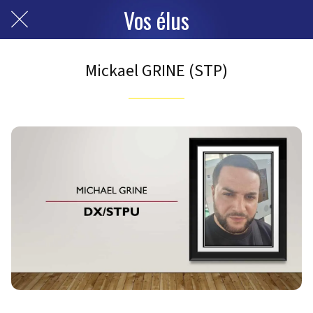
Vos élus
Mickael GRINE (STP)