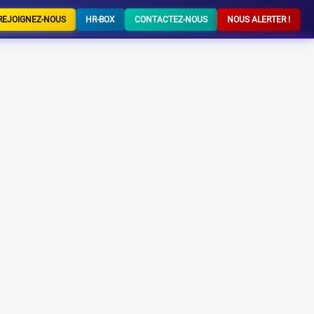
REJOIGNEZ-NOUS
HR-BOX
CONTACTEZ-NOUS
NOUS ALERTER !