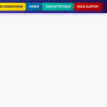
REJOIGNEZ-NOUS
HR-BOX
CONTACTEZ-NOUS
NOUS ALERTER !