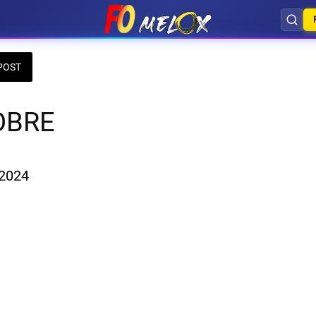
POST
OBRE
 2024 