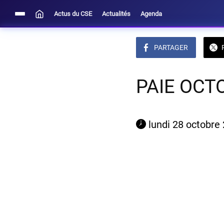
Actus du CSE
Actualités
Agenda
PARTAGER
PAIE OCT
 lundi 28 octobre