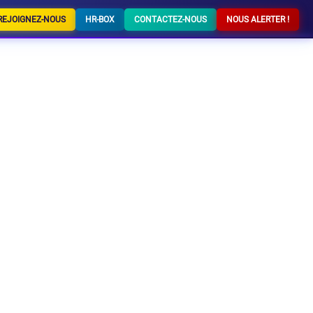
REJOIGNEZ-NOUS
HR-BOX
CONTACTEZ-NOUS
NOUS ALERTER !