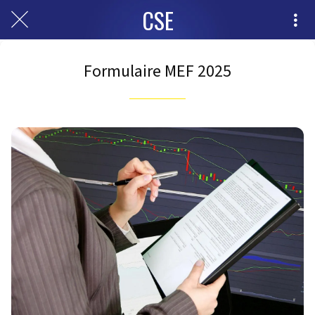
CSE
Formulaire MEF 2025